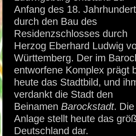
Anfang des 18. Jahrhunder
durch den Bau des
Residenzschlosses durch
Herzog Eberhard Ludwig v
Württemberg. Der im Barock
entworfene Komplex prägt b
heute das Stadtbild, und ih
verdankt die Stadt den
Beinamen
Barockstadt
. Die
Anlage stellt heute das grö
Deutschland dar.