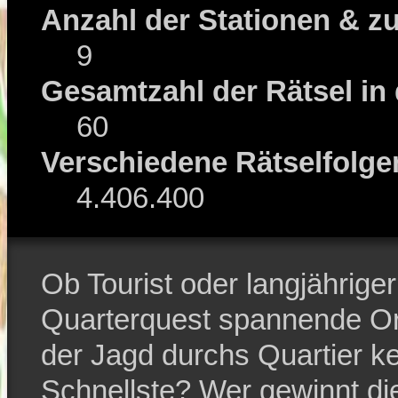
Anzahl der Stationen & z
9
Gesamtzahl der Rätsel in
60
Verschiedene Rätselfolge
4.406.400
Ob Tourist oder langjährige
Quarterquest spannende Ort
der Jagd durchs Quartier ke
Schnellste? Wer gewinnt di