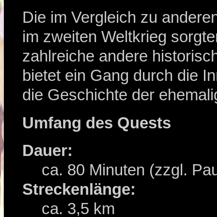
Die im Vergleich zu ander
im zweiten Weltkrieg sorgt
zahlreiche andere historis
bietet ein Gang durch die I
die Geschichte der ehemal
Umfang des Quests
Dauer:
ca.
80
Minuten (zzgl. Pa
Streckenlänge:
ca. 3,5 km